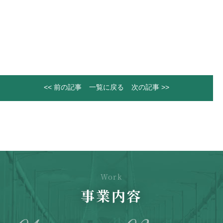
<< 前の記事
一覧に戻る
次の記事 >>
Work
事業内容