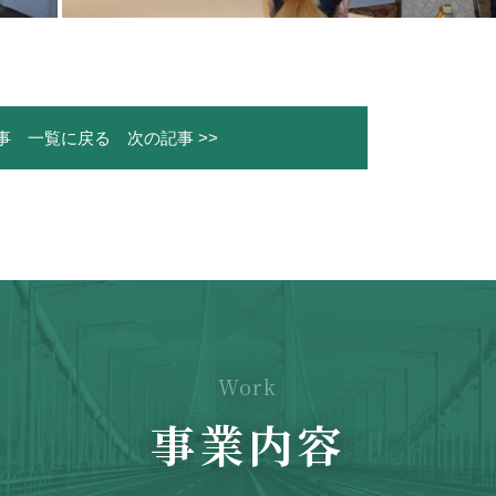
事
一覧に戻る
次の記事 >>
Work
事業内容