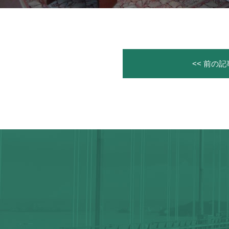
<< 前の記