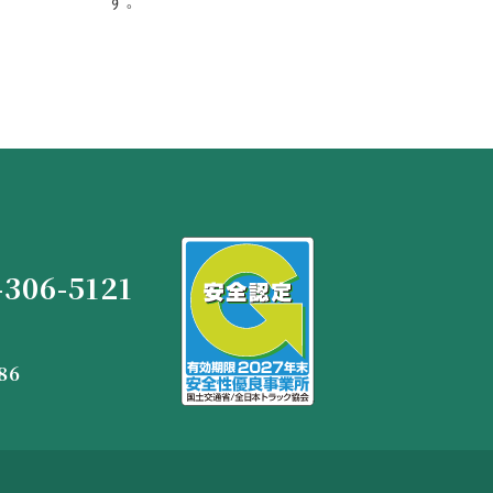
す。
-306-5121
86