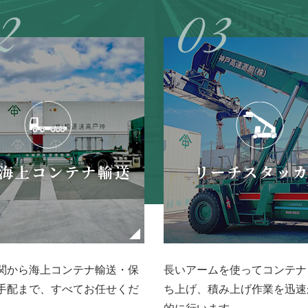
海上コンテナ輸送
リーチスタッ
関から海上コンテナ輸送・保
長いアームを使ってコンテナ
手配まで、すべてお任せくだ
ち上げ、積み上げ作業を迅速