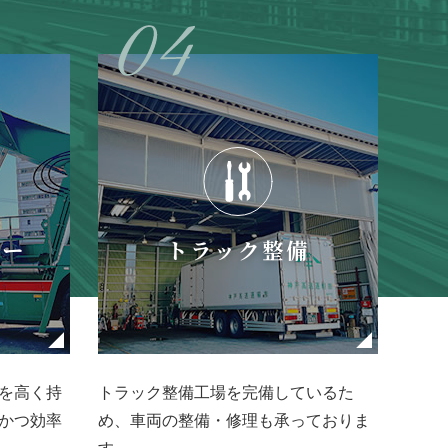
カー
トラック整備
を高く持
トラック整備工場を完備しているた
かつ効率
め、車両の整備・修理も承っておりま