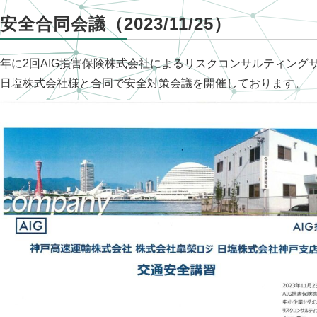
安全合同会議（2023/11/25）
年に2回AIG損害保険株式会社によるリスクコンサルティング
日塩株式会社様と合同で安全対策会議を開催しております。