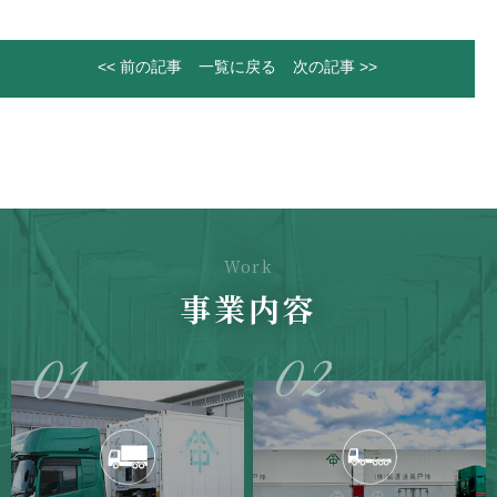
<< 前の記事
一覧に戻る
次の記事 >>
Work
事業内容