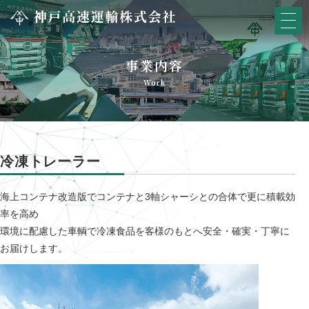
事業内容
Work
冷凍トレーラー
海上コンテナ改造版でコンテナと3軸シャーシとの合体で更に積載効
率を高め
環境に配慮した車輌で冷凍食品を客様のもとへ安全・確実・丁寧に
お届けします。